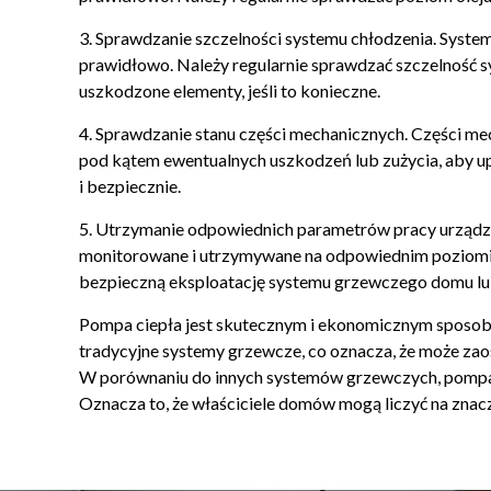
3. Sprawdzanie szczelności systemu chłodzenia. System
prawidłowo. Należy regularnie sprawdzać szczelność sy
uszkodzone elementy, jeśli to konieczne.
4. Sprawdzanie stanu części mechanicznych. Części m
pod kątem ewentualnych uszkodzeń lub zużycia, aby upe
i bezpiecznie.
5. Utrzymanie odpowiednich parametrów pracy urządze
monitorowane i utrzymywane na odpowiednim poziomie
bezpieczną eksploatację systemu grzewczego domu l
Pompa ciepła jest skutecznym i ekonomicznym sposobe
tradycyjne systemy grzewcze, co oznacza, że może zao
W porównaniu do innych systemów grzewczych, pompa c
Oznacza to, że właściciele domów mogą liczyć na znac