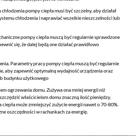
 chłodzenia pompy ciepła musi być szczelny, aby działał
stemu chłodzenia i naprawiać wszelkie nieszczelności lub
echaniczne pompy ciepła muszą być regularnie sprawdzone
wnić się, że dalej będą one działać prawidłowo
nia. Parametry pracy pompy ciepła muszą być regularnie
, aby zapewnić optymalną wydajność urządzenia oraz
ub budynku użytkowego
m ogrzewania domu. Zużywa ona mniej energii niż
szczędzić właścicielom domu znaczną ilość pieniędzy.
iepła może zmniejszyć zużycie energii nawet o 70-80%.
zne oszczędności w rachunkach za energię.