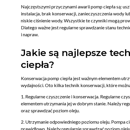
Najczęstszymi przyczynami awarii pomp ciepła są: usz
instalacja, brak konserwacji, zanieczyszczenia wody l
niskie ciśnienie wody. Wszystkie te czynniki mogą pro
Dlatego ważne jest regularne sprawdzanie stanu tech
i napraw.
Jakie są najlepsze tec
ciepła?
Konserwacja pomp ciepła jest ważnym elementem utrzy
wydajności. Oto kilka technik konserwacji, które możn
1. Regularne czyszczenie i konserwacja. Regularne czy
elementem utrzymania jej w dobrym stanie. Należy regul
oraz sprawdzać poziom oleju.
2. Utrzymanie odpowiedniego poziomu oleju. Pompa cie
prawidłowo. Należy regularnie sprawdzać poziom oleju i 