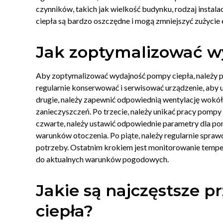
czynników, takich jak wielkość budynku, rodzaj instala
ciepła są bardzo oszczędne i mogą zmniejszyć zużycie 
Jak zoptymalizować w
Aby zoptymalizować wydajność pompy ciepła, należy pr
regularnie konserwować i serwisować urządzenie, aby u
drugie, należy zapewnić odpowiednią wentylację wokół
zanieczyszczeń. Po trzecie, należy unikać pracy pompy
czwarte, należy ustawić odpowiednie parametry dla pom
warunków otoczenia. Po piąte, należy regularnie spraw
potrzeby. Ostatnim krokiem jest monitorowanie tempe
do aktualnych warunków pogodowych.
Jakie są najczęstsze 
ciepła?