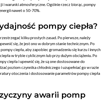
cji i warunki atmosferyczne. Ogólnie rzecz biorąc, pompy
energii nawet o 50-70%.
ydajność pompy ciepła?
zestrzegać kilku prostych zasad. Po pierwsze, należy
pewnić się, że jest ono w dobrym stanie technicznym. Po
 pompy ciepła, aby zapobiec gromadzeniu się kurzu i innych
 ciepła w trybie cyklicznym lub przy dużym obciążeniu. Po
py ciepła i upewnić się, że są one dostosowane do
dzać poziom czynnika chłodniczego i uzupełniać go w razie
ratury otoczenia i dostosowanie parametrów pompy ciepła
przyczyny awarii pomp