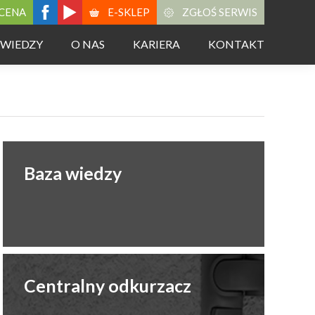
CENA
E-SKLEP
ZGŁOŚ SERWIS
 WIEDZY
O NAS
KARIERA
KONTAKT
Baza wiedzy
Centralny odkurzacz