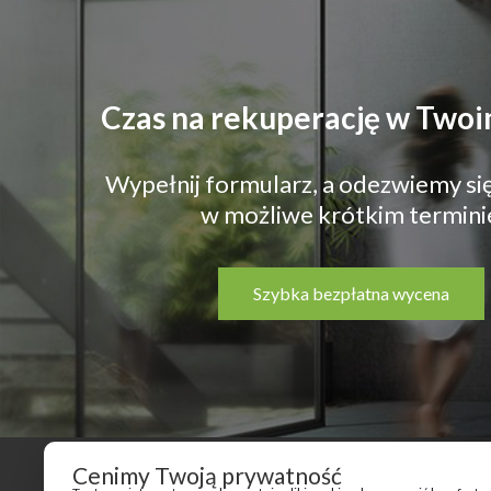
Czas na rekuperację w Two
Wypełnij formularz, a odezwiemy się
w możliwe krótkim termini
Szybka bezpłatna wycena
Cenimy Twoją prywatność