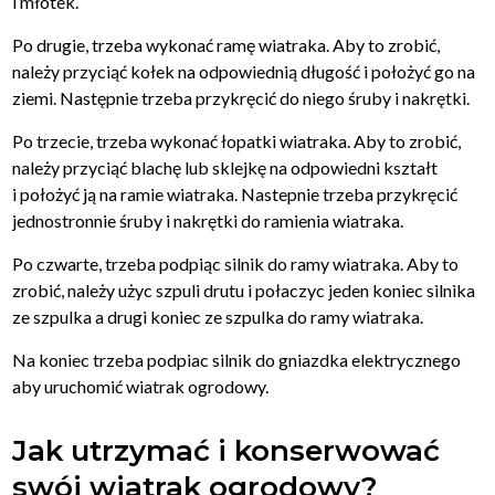
i młotek.
Po drugie, trzeba wykonać ramę wiatraka. Aby to zrobić,
należy przyciąć kołek na odpowiednią długość i położyć go na
ziemi. Następnie trzeba przykręcić do niego śruby i nakrętki.
Po trzecie, trzeba wykonać łopatki wiatraka. Aby to zrobić,
należy przyciąć blachę lub sklejkę na odpowiedni kształt
i położyć ją na ramie wiatraka. Nastepnie trzeba przykręcić
jednostronnie śruby i nakrętki do ramienia wiatraka.
Po czwarte, trzeba podpiąc silnik do ramy wiatraka. Aby to
zrobić, należy użyc szpuli drutu i połaczyc jeden koniec silnika
ze szpulka a drugi koniec ze szpulka do ramy wiatraka.
Na koniec trzeba podpiac silnik do gniazdka elektrycznego
aby uruchomić wiatrak ogrodowy.
Jak utrzymać i konserwować
swój wiatrak ogrodowy?