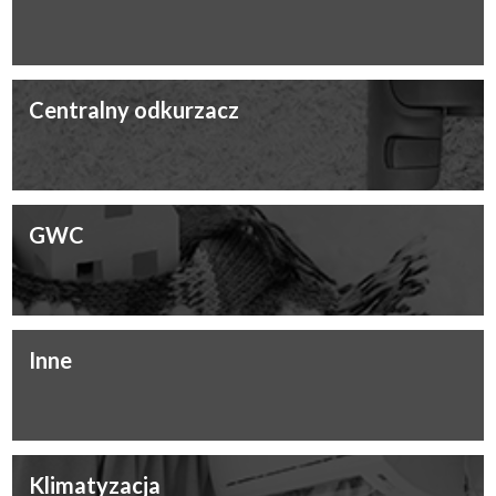
Centralny odkurzacz
GWC
Inne
Klimatyzacja