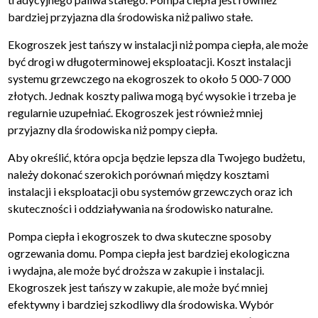
bardziej przyjazna dla środowiska niż paliwo stałe.
Ekogroszek jest tańszy w instalacji niż pompa ciepła, ale może
być drogi w długoterminowej eksploatacji. Koszt instalacji
systemu grzewczego na ekogroszek to około 5 000-7 000
złotych. Jednak koszty paliwa mogą być wysokie i trzeba je
regularnie uzupełniać. Ekogroszek jest również mniej
przyjazny dla środowiska niż pompy ciepła.
Aby określić, która opcja będzie lepsza dla Twojego budżetu,
należy dokonać szerokich porównań między kosztami
instalacji i eksploatacji obu systemów grzewczych oraz ich
skuteczności i oddziaływania na środowisko naturalne.
Pompa ciepła i ekogroszek to dwa skuteczne sposoby
ogrzewania domu. Pompa ciepła jest bardziej ekologiczna
i wydajna, ale może być droższa w zakupie i instalacji.
Ekogroszek jest tańszy w zakupie, ale może być mniej
efektywny i bardziej szkodliwy dla środowiska. Wybór