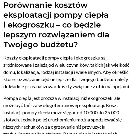
Porównanie kosztów
eksploatacji pompy ciepła
i ekogroszku – co będzie
lepszym rozwiązaniem dla
Twojego budżetu?
Koszty eksploatacji pompy ciepła i ekogroszku są
zróżnicowane i zależą od wielu czynników, takich jak wielkość
domu, lokalizacja, rodzaj instalacji i wiele innych. Aby określić,
które rozwiązanie będzie lepsze dla Twojego budżetu, należy
dokładnie przeanalizować koszty związane z obiema opcjami.
Pompa ciepła jest droższa w instalacji niż ekogroszek, ale
może być tańsza w długoterminowej eksploatacji. Koszt
instalacji pompy ciepła może sięgać od 10 000 do 25 000
złotych. Jednak po jej uruchomieniu można spodziewać się
niższych rachunków za ogrzewanie niż przy użyciu
tradycyjnego paliwa stałego. Pompa ciepła jest również