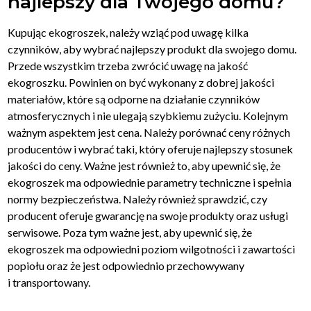
najlepszy dla Twojego domu?
Kupując ekogroszek, należy wziąć pod uwagę kilka
czynników, aby wybrać najlepszy produkt dla swojego domu.
Przede wszystkim trzeba zwrócić uwagę na jakość
ekogroszku. Powinien on być wykonany z dobrej jakości
materiałów, które są odporne na działanie czynników
atmosferycznych i nie ulegają szybkiemu zużyciu. Kolejnym
ważnym aspektem jest cena. Należy porównać ceny różnych
producentów i wybrać taki, który oferuje najlepszy stosunek
jakości do ceny. Ważne jest również to, aby upewnić się, że
ekogroszek ma odpowiednie parametry techniczne i spełnia
normy bezpieczeństwa. Należy również sprawdzić, czy
producent oferuje gwarancję na swoje produkty oraz usługi
serwisowe. Poza tym ważne jest, aby upewnić się, że
ekogroszek ma odpowiedni poziom wilgotności i zawartości
popiołu oraz że jest odpowiednio przechowywany
i transportowany.