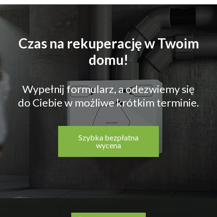
Czas na rekuperację w Twoim
domu!
Wypełnij formularz, a odezwiemy się
do Ciebie w możliwe krótkim terminie.
Szybka bezpłatna
wycena